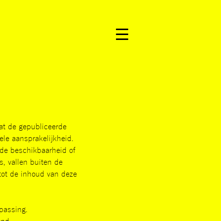
dat de gepubliceerde
ele aansprakelijkheid.
, de beschikbaarheid of
s, vallen buiten de
 tot de inhoud van deze
passing.