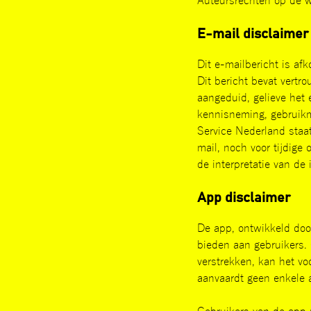
Auteursrechten op de w
E-mail disclaimer
Dit e-mailbericht is af
Dit bericht bevat vertr
aangeduid, gelieve het 
kennisneming, gebruikm
Service Nederland staat
mail, noch voor tijdige 
de interpretatie van d
App disclaimer
De app, ontwikkeld door
bieden aan gebruikers.
verstrekken, kan het vo
aanvaardt geen enkele 