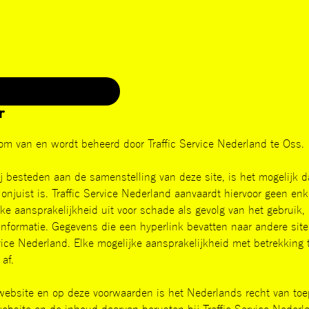
r
om van en wordt beheerd door Traffic Service Nederland te Oss.
 besteden aan de samenstelling van deze site, is het mogelijk 
 onjuist is. Traffic Service Nederland aanvaardt hiervoor geen enk
lke aansprakelijkheid uit voor schade als gevolg van het gebruik
 informatie. Gegevens die een hyperlink bevatten naar andere site
rvice Nederland. Elke mogelijke aansprakelijkheid met betrekking
af.
website en op deze voorwaarden is het Nederlands recht van toe