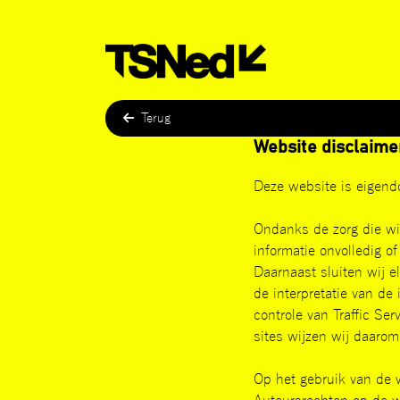
Ga
naar
de
inhoud
Terug
Website disclaime
Deze website is eigend
Ondanks de zorg die wij
informatie onvolledig of
Daarnaast sluiten wij e
de interpretatie van de
controle van Traffic Se
sites wijzen wij daarom 
Op het gebruik van de 